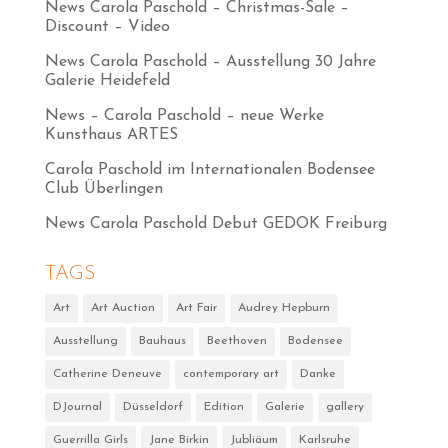
News Carola Paschold – Christmas-Sale –
Discount – Video
News Carola Paschold – Ausstellung 30 Jahre
Galerie Heidefeld
News – Carola Paschold – neue Werke
Kunsthaus ARTES
Carola Paschold im Internationalen Bodensee
Club Überlingen
News Carola Paschold Debut GEDOK Freiburg
TAGS
Art
Art Auction
Art Fair
Audrey Hepburn
Ausstellung
Bauhaus
Beethoven
Bodensee
Catherine Deneuve
contemporary art
Danke
DJournal
Düsseldorf
Edition
Galerie
gallery
Guerrilla Girls
Jane Birkin
Jubliäum
Karlsruhe