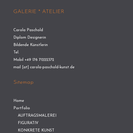
GALERIE * ATELIER
Carola Paschold
Diplom Designerin
Bildende Künstlerin
Tel.
Mobil +49 176 71222372
mail [at] carola-paschold-kunst.de
Sitemap
Home
Portfolio
AUFTRAGSMALEREI
FIGURATIV
KONKRETE KUNST