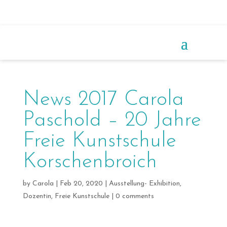
News 2017 Carola
Paschold – 20 Jahre
Freie Kunstschule
Korschenbroich
by
Carola
|
Feb 20, 2020
|
Ausstellung- Exhibition
,
Dozentin
,
Freie Kunstschule
|
0 comments