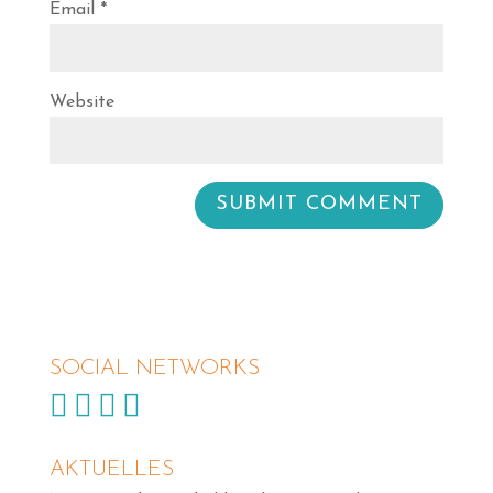
Email
*
Website
SOCIAL NETWORKS




AKTUELLES