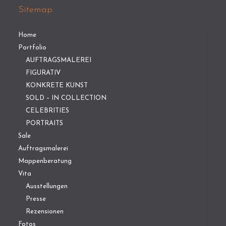
Sitemap
Home
Portfolio
AUFTRAGSMALEREI
FIGURATIV
KONKRETE KUNST
SOLD – IN COLLECTION
CELEBRITIES
PORTRAITS
Sale
Auftragsmalerei
Mappenberatung
Vita
Ausstellungen
Presse
Rezensionen
Fotos