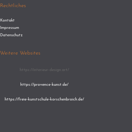
Rechtliches
Kontakt
Impressum
Datenschutz
Weitere Websites
https://interieur-design.art/
https://provence-kunst.de/
https://freie-kunstschule-korschenbroich.de/