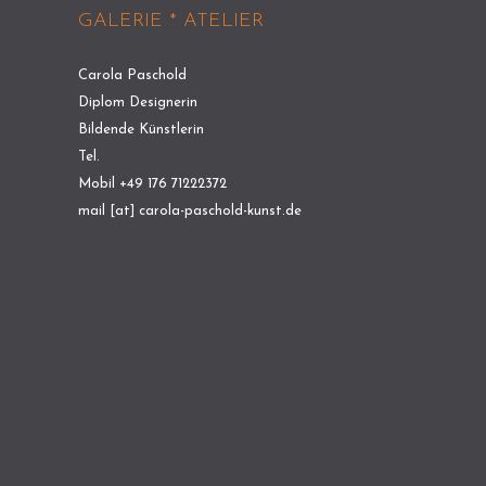
GALERIE * ATELIER
Carola Paschold
Diplom Designerin
Bildende Künstlerin
Tel.
Mobil +49 176 71222372
mail [at] carola-paschold-kunst.de