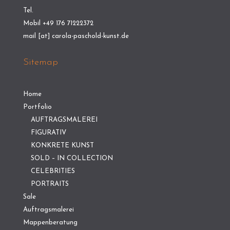
Tel.
Mobil +49 176 71222372
mail [at] carola-paschold-kunst.de
Sitemap
Home
Portfolio
AUFTRAGSMALEREI
FIGURATIV
KONKRETE KUNST
SOLD – IN COLLECTION
CELEBRITIES
PORTRAITS
Sale
Auftragsmalerei
Mappenberatung