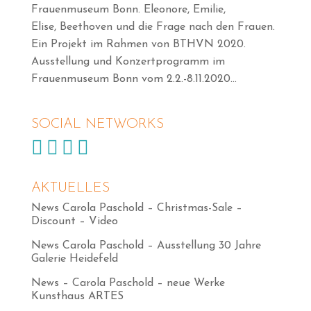
Frauenmuseum Bonn. Eleonore, Emilie,
Elise, Beethoven und die Frage nach den Frauen.
Ein Projekt im Rahmen von BTHVN 2020.
Ausstellung und Konzertprogramm im
Frauenmuseum Bonn vom 2.2.-8.11.2020...
SOCIAL NETWORKS




AKTUELLES
News Carola Paschold – Christmas-Sale –
Discount – Video
News Carola Paschold – Ausstellung 30 Jahre
Galerie Heidefeld
News – Carola Paschold – neue Werke
Kunsthaus ARTES