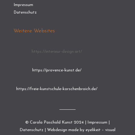
Impressum
Datenschutz
Weitere Websites
https://interieur-design.art/
https://provence-kunst.de/
https://freie-kunstschule-korschenbroich.de/
© Carola Paschold Kunst 2024 |
Impressum
|
Datenschutz
| Webdesign made by
eyelikeit – visual