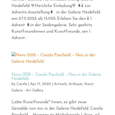
Heidefeld 🌹Herzliche Einladung🌹 🌲🕯️ zur
Advents-Ausstellung🌲 in der Galerie Heidefeld
am 27.11.2022 ab 15:00h Erleben Sie den 🕯️ 1.
Advent 🌲in der Seidengalerie. Sehr geehrte
Kunstfreundinnen und Kunstfreunde, am 1.
Advent...
News 2018 – Carola Paschold – Neu in der Galerie
Heidefeld
by
Carola
|
Apr 17, 2020
|
Artwork
,
Artbuyer
,
Kunst
Galerie - Art Gallery
Liebe Kunstfreunde* Innen, es gibt neue
Gemälde von mir in der Galerie Heidefeld. Carola