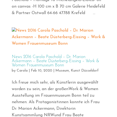
Paschold – Homage to Michelangelo-Libica- oil
on canvas -H 100 cm x B 70 cm Galerie Heidefeld
& Partner Ostwall 64-66 47788 Krefeld ...
News 2016 Carola Paschold – Dr. Marion
Ackermann – Beate Düsterberg-Eissing – Work &
Women Frauenmuseum Bonn
by
Carola
|
Feb 10, 2020
|
Museum
,
Kunst Düsseldorf
Ich freue mich sehr, als Künstlerin ausgewählt
worden zu sein, an der großenWork & Women
Ausstellung im Frauenmuseum Bonn teil zu
nehmen. Als Protagonistinnen konnte ich Frau
Dr. Marion Ackermann, Direktorin
Kunstsammlung NRWund Frau Beate