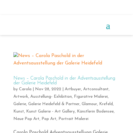
News – Carola Paschold in der Adventsausstellung
der Galerie Heidefeld
by
Carola
|
Nov 28, 2022
|
Artbuyer
,
Artconsultant
,
Artwork
,
Ausstellung- Exhibition
,
Figurative Malerei
,
Galerie
,
Galerie Heidefeld & Partner
,
Glamour
,
Krefeld
,
Kunst
,
Kunst Galerie - Art Gallery
,
Künstlerin Bodensee
,
Neue Pop Art
,
Pop Art
,
Portrait Malerei
Carola Paschold Adventsausstellung Galerie