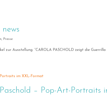
 news
m
,
Presse
ikel zur Ausstellung. “CAROLA PASCHOLD zeigt die Guerrilla
aschold – Pop-Art-Portraits 