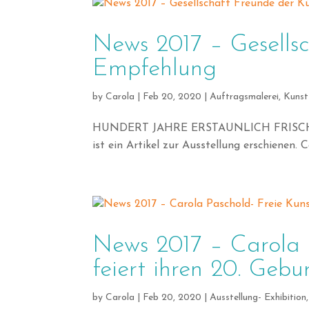
News 2017 – Gesells
Empfehlung
by
Carola
|
Feb 20, 2020
|
Auftragsmalerei
,
Kunst
HUNDERT JAHRE ERSTAUNLICH FRISCH Im O
ist ein Artikel zur Ausstellung erschienen
News 2017 – Carola P
feiert ihren 20. Gebu
by
Carola
|
Feb 20, 2020
|
Ausstellung- Exhibition