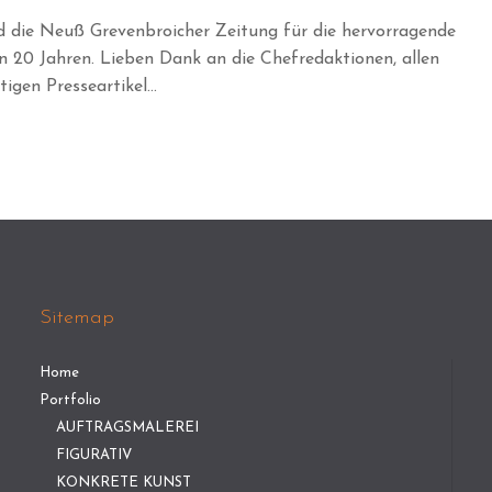
d die Neuß Grevenbroicher Zeitung für die hervorragende
n 20 Jahren. Lieben Dank an die Chefredaktionen, allen
igen Presseartikel...
Sitemap
Home
Portfolio
AUFTRAGSMALEREI
FIGURATIV
KONKRETE KUNST