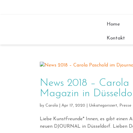
Home
Kontakt
News 2018 – Carola 
Magazin in Düsseldo
by
Carola
|
Apr 17, 2020
|
Unkategorisiert
,
Presse
Liebe Kunstfreunde* Innen, es gibt einen A
neuen DJOURNAL in Düsseldorf. Lieben Dan