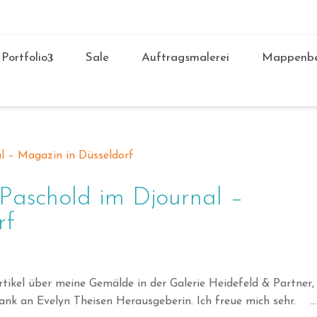
Portfolio
Sale
Auftragsmalerei
Mappenbe
Paschold im Djournal –
rf
rtikel über meine Gemälde in der Galerie Heidefeld & Partner,
k an Evelyn Theisen Herausgeberin. Ich freue mich sehr. ...