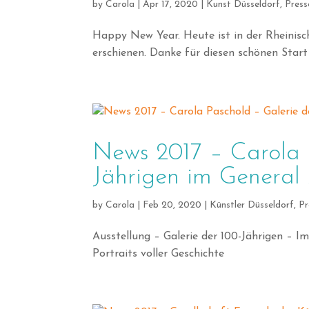
by
Carola
|
Apr 17, 2020
|
Kunst Düsseldorf
,
Press
Happy New Year. Heute ist in der Rheinisch
erschienen. Danke für diesen schönen Start
News 2017 – Carola 
Jährigen im General
by
Carola
|
Feb 20, 2020
|
Künstler Düsseldorf
,
Pr
Ausstellung – Galerie der 100-Jährigen – Im
Portraits voller Geschichte