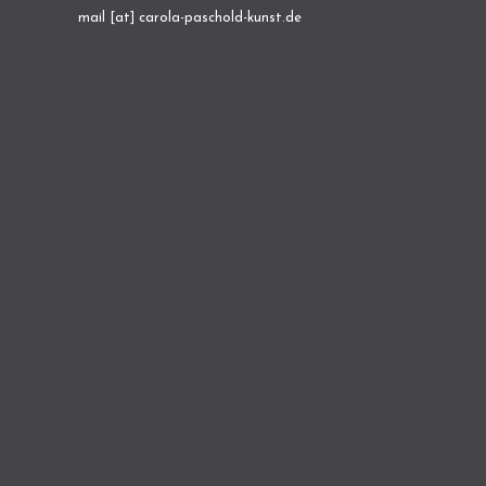
mail [at] carola-paschold-kunst.de