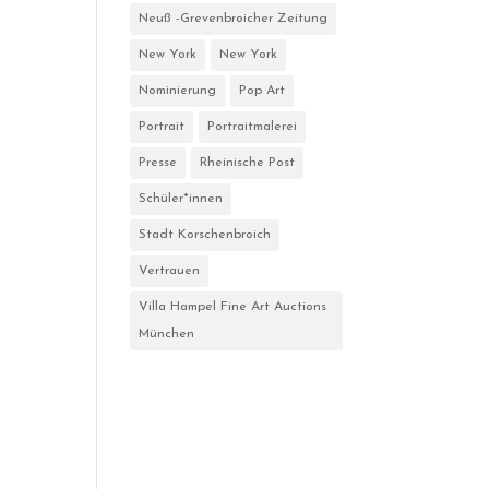
Neuß -Grevenbroicher Zeitung
New York
New York
Nominierung
Pop Art
Portrait
Portraitmalerei
Presse
Rheinische Post
Schüler*innen
Stadt Korschenbroich
Vertrauen
Villa Hampel Fine Art Auctions
München