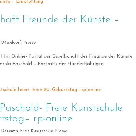
chaft Freunde der Künste –
 Düsseldorf
,
Presse
nline- Portal der Gesellschaft der Freunde der Künste
. Carola Paschold – Portraits der Hundertjährigen
aschold- Freie Kunstschule
rtstag– rp-online
,
Dozentin
,
Freie Kunstschule
,
Presse