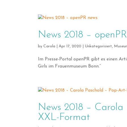
News 2018 – openPR
by
Carola
|
Apr 17, 2020
|
Unkategorisiert
,
Museu
Im Presse-Portal openPR gibt es einen Art
Girls im Frauenmuseum Bonn.”
News 2018 – Carola P
XXL-Format